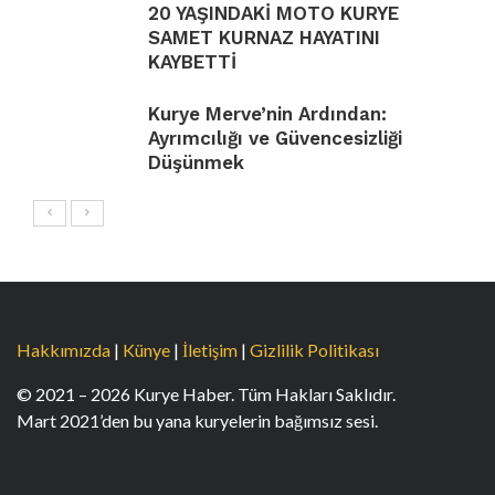
20 YAŞINDAKİ MOTO KURYE
SAMET KURNAZ HAYATINI
KAYBETTİ
Kurye Merve’nin Ardından:
Ayrımcılığı ve Güvencesizliği
Düşünmek
Hakkımızda
|
Künye
|
İletişim
|
Gizlilik Politikası
© 2021 – 2026 Kurye Haber. Tüm Hakları Saklıdır.
Mart 2021’den bu yana kuryelerin bağımsız sesi.