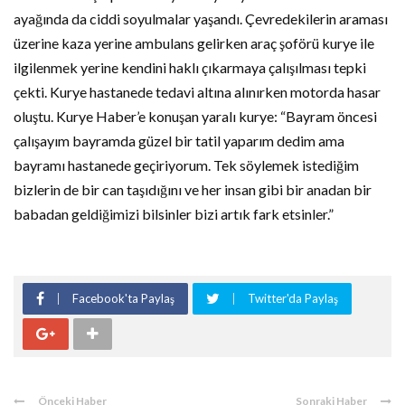
ayağında da ciddi soyulmalar yaşandı. Çevredekilerin araması
üzerine kaza yerine ambulans gelirken araç şoförü kurye ile
ilgilenmek yerine kendini haklı çıkarmaya çalışılması tepki
çekti. Kurye hastanede tedavi altına alınırken motorda hasar
oluştu. Kurye Haber’e konuşan yaralı kurye: “Bayram öncesi
çalışayım bayramda güzel bir tatil yaparım dedim ama
bayramı hastanede geçiriyorum. Tek söylemek istediğim
bizlerin de bir can taşıdığını ve her insan gibi bir anadan bir
babadan geldiğimizi bilsinler bizi artık fark etsinler.”
Facebook'ta Paylaş
Twitter'da Paylaş
Önceki Haber
Sonraki Haber