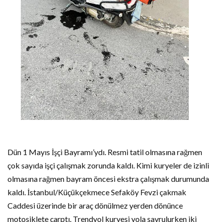
Dün 1 Mayıs İşçi Bayramı’ydı. Resmi tatil olmasına rağmen
çok sayıda işçi çalışmak zorunda kaldı. Kimi kuryeler de izinli
olmasına rağmen bayram öncesi ekstra çalışmak durumunda
kaldı. İstanbul/Küçükçekmece Sefaköy Fevzi çakmak
Caddesi üzerinde bir araç dönülmez yerden dönünce
motosiklete çarptı. Trendyol kuryesi yola savrulurken iki