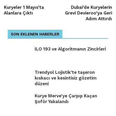
Kuryeler 1 Mayıs’ta
Dubai’de Kuryelerin
Alanlara Çıktı
Grevi Devieroo’ya Geri
Adım Attırdı
SON EKLENEN HABERLER
ILO 193 ve Algoritmanın Zincirleri
Trendyol Lojistik’te taşeron
kıskacı ve kesintisiz gözetim
düzeni
Kurye Merve’ye Çarpıp Kaçan
Şoför Yakalandı