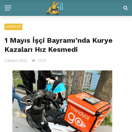
HABERLER
1 Mayıs İşçi Bayramı’nda Kurye
Kazaları Hız Kesmedi
2 Mayıs 2022
1573