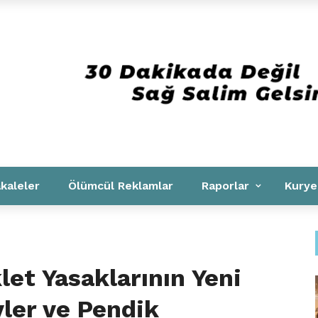
Kurumsal
kaleler
Ölümcül Reklamlar
Raporlar
Kurye
let Yasaklarının Yeni
vler ve Pendik