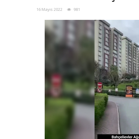
16 Mayıs 2022
981