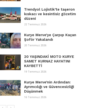
Trendyol Lojistik’te taşeron
kıskacı ve kesintisiz gözetim
düzeni
22 Temmuz 2026
Kurye Merve’ye Çarpıp Kaçan
Şoför Yakalandı
20 Temmuz 2026
20 YAŞINDAKİ MOTO KURYE
SAMET KURNAZ HAYATINI
KAYBETTİ
19 Temmuz 2026
Kurye Merve’nin Ardından:
Ayrımcılığı ve Güvencesizliği
Düşünmek
16 Temmuz 2026