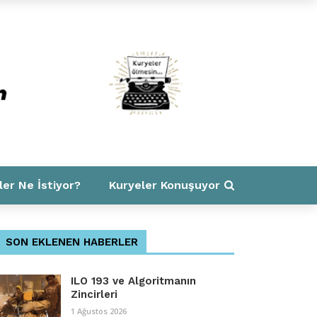
ler Ne İstiyor?
Kuryeler Konuşuyor
SON EKLENEN HABERLER
ILO 193 ve Algoritmanın
Zincirleri
1 Ağustos 2026