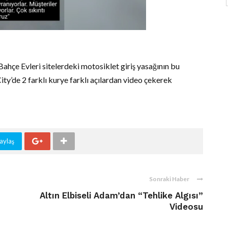
hçe Evleri sitelerdeki motosiklet giriş yasağının bu
ity’de 2 farklı kurye farklı açılardan video çekerek
aylaş
Sonraki Haber
Altın Elbiseli Adam’dan “Tehlike Algısı”
Videosu