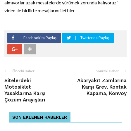
almıyorlar uzak mesafelerde yürümek zorunda kalıyoruz”
video ile birlikte mesajlarını ilettiler.
Facebook'ta Paylaş
Twitter'da Paylaş
Önceki Haber
Sonraki Haber
Sitelerdeki
Akaryakıt Zamlarına
Motosiklet
Karşı Grev, Kontak
Yasaklarına Karşı
Kapama, Konvoy
Çözüm Arayışları
SON EKLENEN HABERLER