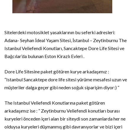
Sitelerdeki motosiklet yasaklarının bu seferki adresleri:
Adana- Seyhan İdeal Yaşam Sitesi, İstanbul – Zeytinburnu The
Istanbul Veliefendi Konutları, Sancaktepe Dore Life Sitesi ve
Bağcılar’da bulunan Eston Kirazlı Evleri .
Dore Life Sitesine paket götüren kurye arkadaşımız :
“Istanbul Sancaktepe dore life sitesi yürüme mesafesi uzun ve
müşteriler dalga geçer gibi neden soğuk siparişim diyor:) “
The Istanbul Veliefendi Konutlarına paket götüren
arkadaşımız ise : ” Zeytinburnu Veliefendi konutları burası
kuryeleri önceden içeri alan bir siteydi son zamanlarda her ne
olduysa kuryeleri düşmanmış gibi davranıyorlar ve bizi içeri