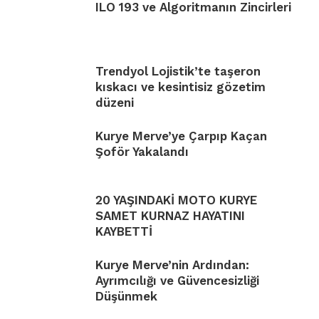
ILO 193 ve Algoritmanın Zincirleri
Trendyol Lojistik’te taşeron
kıskacı ve kesintisiz gözetim
düzeni
Kurye Merve’ye Çarpıp Kaçan
Şoför Yakalandı
20 YAŞINDAKİ MOTO KURYE
SAMET KURNAZ HAYATINI
KAYBETTİ
Kurye Merve’nin Ardından:
Ayrımcılığı ve Güvencesizliği
Düşünmek