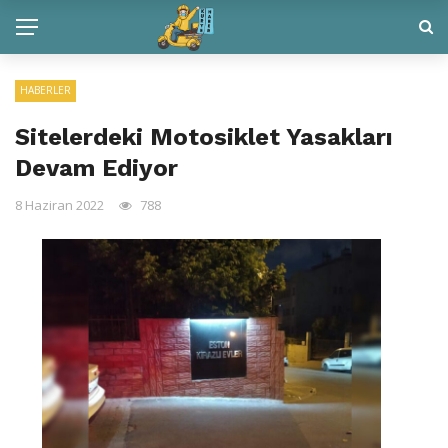
HABERLER
Sitelerdeki Motosiklet Yasakları
Devam Ediyor
8 Haziran 2022
788