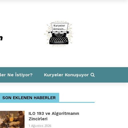
ler Ne İstiyor?
Kuryeler Konuşuyor
SON EKLENEN HABERLER
ILO 193 ve Algoritmanın
Zincirleri
1 Ağustos 2026