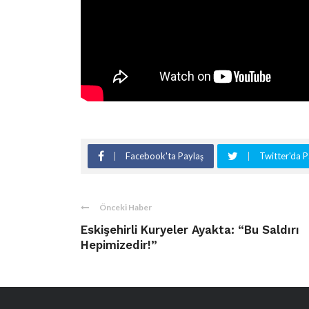
Facebook'ta Paylaş
Twitter'da P
Önceki Haber
Eskişehirli Kuryeler Ayakta: “Bu Saldırı
Hepimizedir!”