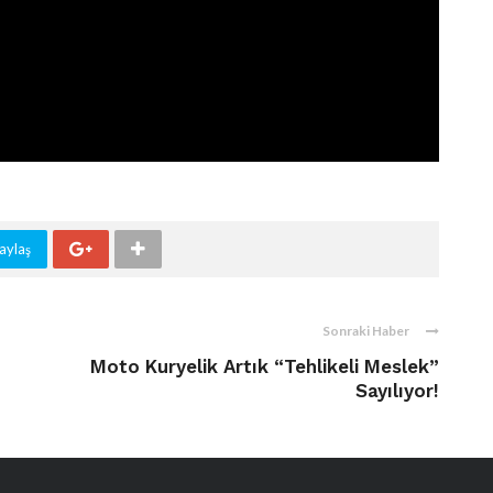
aylaş
Sonraki Haber
Moto Kuryelik Artık “Tehlikeli Meslek”
Sayılıyor!