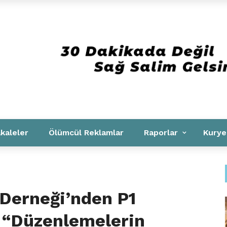
Kurumsal
kaleler
Ölümcül Reklamlar
Raporlar
Kurye
 Derneği’nden P1
: “Düzenlemelerin