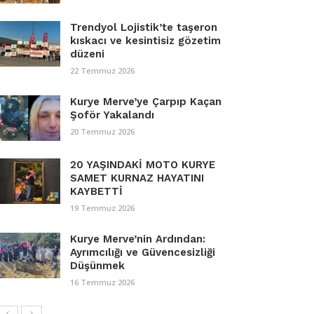
Trendyol Lojistik’te taşeron
kıskacı ve kesintisiz gözetim
düzeni
22 Temmuz 2026
Kurye Merve’ye Çarpıp Kaçan
Şoför Yakalandı
20 Temmuz 2026
20 YAŞINDAKİ MOTO KURYE
SAMET KURNAZ HAYATINI
KAYBETTİ
19 Temmuz 2026
Kurye Merve’nin Ardından:
Ayrımcılığı ve Güvencesizliği
Düşünmek
16 Temmuz 2026