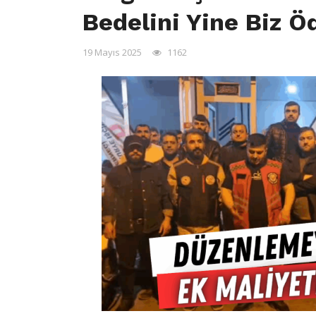
Bedelini Yine Biz Ö
19 Mayıs 2025
1162