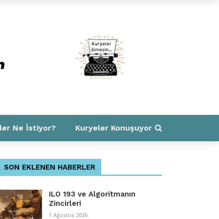
ler Ne İstiyor?
Kuryeler Konuşuyor
SON EKLENEN HABERLER
ILO 193 ve Algoritmanın
Zincirleri
1 Ağustos 2026