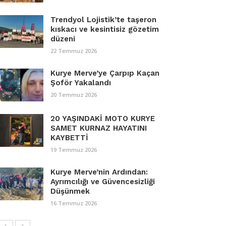
Trendyol Lojistik’te taşeron
kıskacı ve kesintisiz gözetim
düzeni
22 Temmuz 2026
Kurye Merve’ye Çarpıp Kaçan
Şoför Yakalandı
20 Temmuz 2026
20 YAŞINDAKİ MOTO KURYE
SAMET KURNAZ HAYATINI
KAYBETTİ
19 Temmuz 2026
Kurye Merve’nin Ardından:
Ayrımcılığı ve Güvencesizliği
Düşünmek
16 Temmuz 2026