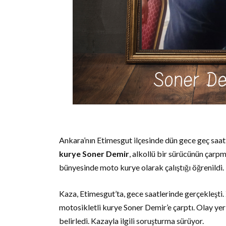
Ankara’nın Etimesgut ilçesinde dün gece geç saa
kurye Soner Demir
, alkollü bir sürücünün çarp
bünyesinde moto kurye olarak çalıştığı öğrenildi.
Kaza, Etimesgut’ta, gece saatlerinde gerçekleşti. 
motosikletli kurye Soner Demir’e çarptı. Olay yeri
belirledi. Kazayla ilgili soruşturma sürüyor.