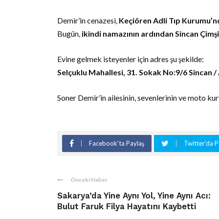
Demir’in cenazesi,
Keçiören Adli Tıp Kurumu’n
Bugün,
ikindi namazının ardından Sincan Çimşi
Evine gelmek isteyenler için adres şu şekilde:
Selçuklu Mahallesi, 31. Sokak No:9/6 Sincan 
Soner Demir’in ailesinin, sevenlerinin ve moto kur
Facebook'ta Paylaş
Twitter'da P
Önceki Haber
Sakarya’da Yine Aynı Yol, Yine Aynı Acı:
Bulut Faruk Filya Hayatını Kaybetti