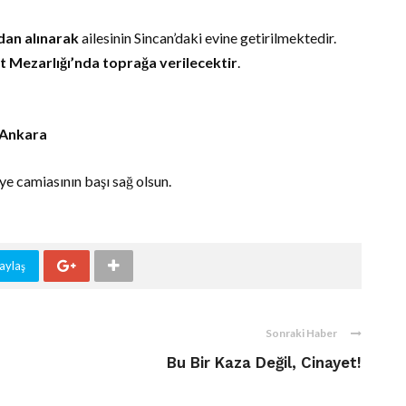
dan alınarak
ailesinin Sincan’daki evine getirilmektedir.
t Mezarlığı’nda toprağa verilecektir
.
/ Ankara
ye camiasının başı sağ olsun.
aylaş
Sonraki Haber
Bu Bir Kaza Değil, Cinayet!