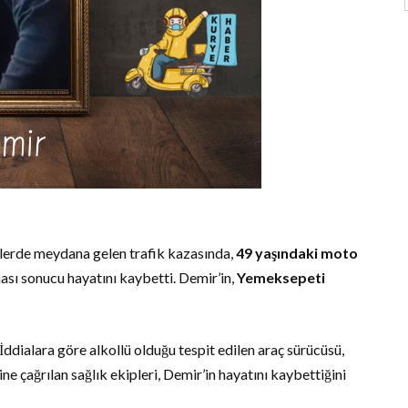
tlerde meydana gelen trafik kazasında,
49 yaşındaki moto
ması sonucu hayatını kaybetti. Demir’in,
Yemeksepeti
İddialara göre alkollü olduğu tespit edilen araç sürücüsü,
ne çağrılan sağlık ekipleri, Demir’in hayatını kaybettiğini