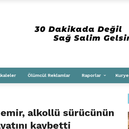
Kurumsal
kaleler
Ölümcül Reklamlar
Raporlar
Kurye
emir, alkollü sürücünün
yatını kaybetti