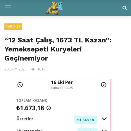
HABERLER
“12 Saat Çalış, 1673 TL Kazan”:
Yemeksepeti Kuryeleri
Geçinemiyor
20 Ekim 2025
1617