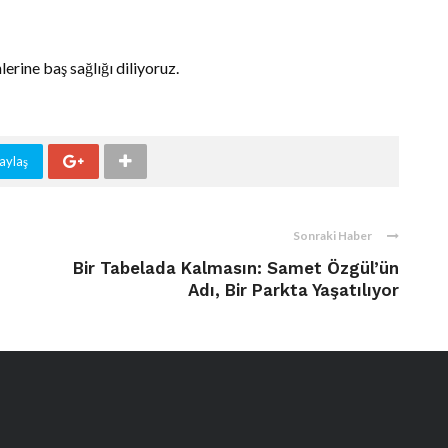
erine baş sağlığı diliyoruz.
aylaş
Sonraki Haber
Bir Tabelada Kalmasın: Samet Özgül’ün
Adı, Bir Parkta Yaşatılıyor