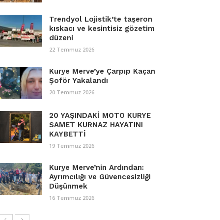
Trendyol Lojistik’te taşeron
kıskacı ve kesintisiz gözetim
düzeni
22 Temmuz 2026
Kurye Merve’ye Çarpıp Kaçan
Şoför Yakalandı
20 Temmuz 2026
20 YAŞINDAKİ MOTO KURYE
SAMET KURNAZ HAYATINI
KAYBETTİ
19 Temmuz 2026
Kurye Merve’nin Ardından:
Ayrımcılığı ve Güvencesizliği
Düşünmek
16 Temmuz 2026