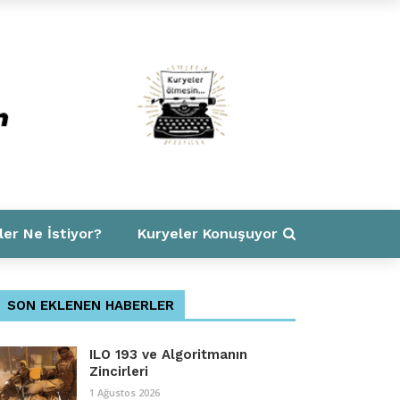
ler Ne İstiyor?
Kuryeler Konuşuyor
SON EKLENEN HABERLER
ILO 193 ve Algoritmanın
Zincirleri
1 Ağustos 2026