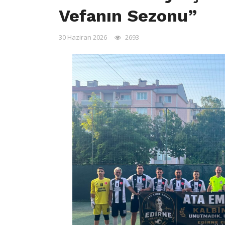
Vefanın Sezonu”
30 Haziran 2026
2693