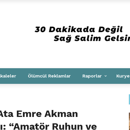
Kurumsal
kaleler
Ölümcül Reklamlar
Raporlar
Kurye
 Ata Emre Akman
tı: “Amatör Ruhun ve