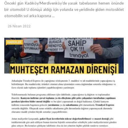
Önceki gün Kadıköy/Merdivenköy’de yasak tabelasının hemen önünde
bir otomobil U dönüşü aldığı için yolunda ve şeridinde giden motosiklet
otomobilin sol arka kapısına ...
26 Nisan 2022
HABERLER