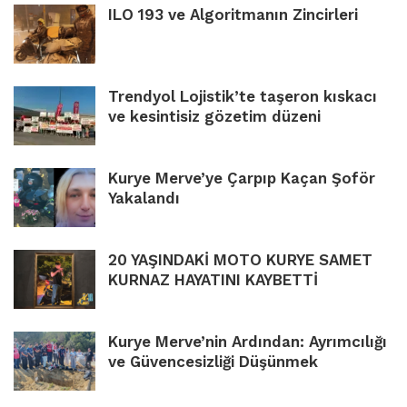
ILO 193 ve Algoritmanın Zincirleri
Trendyol Lojistik’te taşeron kıskacı
ve kesintisiz gözetim düzeni
Kurye Merve’ye Çarpıp Kaçan Şoför
Yakalandı
20 YAŞINDAKİ MOTO KURYE SAMET
KURNAZ HAYATINI KAYBETTİ
Kurye Merve’nin Ardından: Ayrımcılığı
ve Güvencesizliği Düşünmek