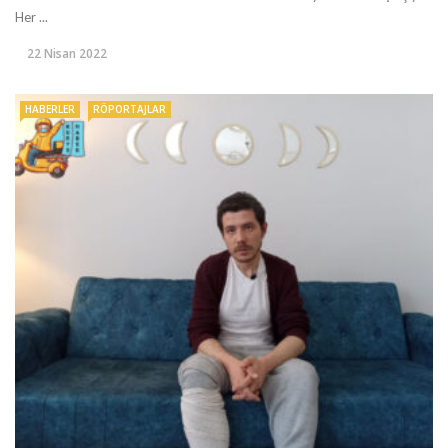
Her ...
22 Nisan 2022
HABERLER
RÖPORTAJLAR