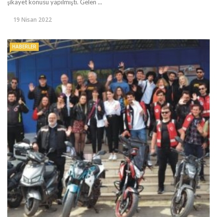
şikayet konusu yapılmıştı. Gelen ...
19 Nisan 2022
HABERLER