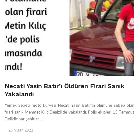
Necati Yasin Batır’ı Öldüren Firari Sanık
Yakalandı
Yemek Sepeti moto kuryesi Necati Yasin Batır’ın ölümüne sebep olan
firari sanık Mehmet Kılıç Denizli’de yakalandı. Polis ekipleri 15 Temmuz
Delikliçınar Şehitler ...
26 Nisan 2022