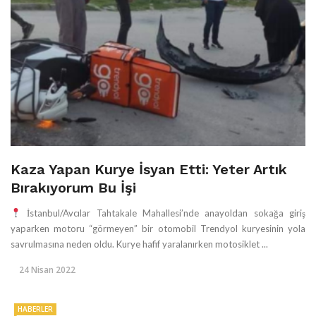
Kaza Yapan Kurye İsyan Etti: Yeter Artık
Bırakıyorum Bu İşi
İstanbul/Avcılar Tahtakale Mahallesi’nde anayoldan sokağa giriş
yaparken motoru “görmeyen” bir otomobil Trendyol kuryesinin yola
savrulmasına neden oldu. Kurye hafif yaralanırken motosiklet ...
24 Nisan 2022
HABERLER