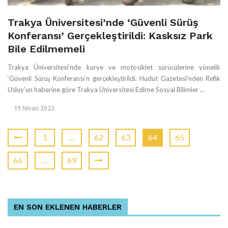
Trakya Üniversitesi’nde ‘Güvenli Sürüş
Konferansı’ Gerçekleştirildi: Kasksız Park
Bile Edilmemeli
Trakya Üniversitesi’nde kurye ve motosiklet sürücülerine yönelik
‘Güvenli Sürüş Konferansı‘n gerçekleştirildi. Hudut Gazetesi’nden Refik
Usluy’un haberine göre Trakya Üniversitesi Edirne Sosyal Bilimler ...
19 Nisan 2022
1
…
62
63
64
65
66
…
69
EN SON EKLENEN HABERLER