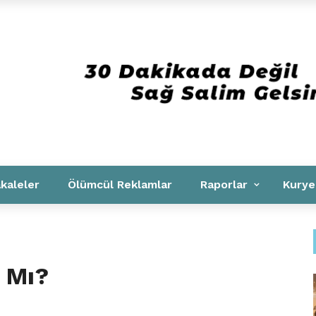
Kurumsal
kaleler
Ölümcül Reklamlar
Raporlar
Kurye
 Mı?