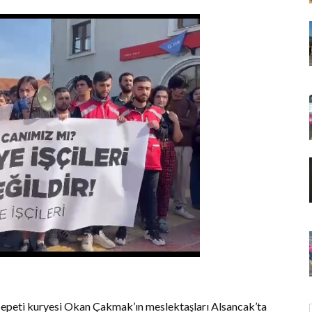
Sepeti kuryesi Okan Çakmak’ın meslektaşları Alsancak’ta