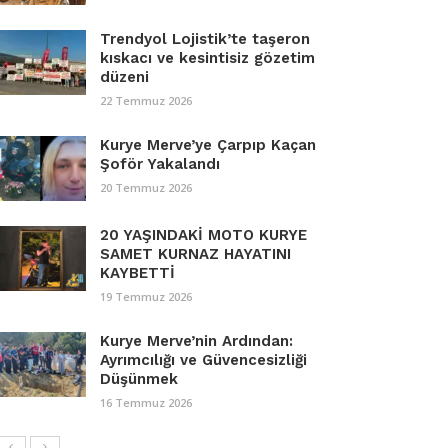
Trendyol Lojistik’te taşeron
kıskacı ve kesintisiz gözetim
düzeni
22 Temmuz 2026
Kurye Merve’ye Çarpıp Kaçan
Şoför Yakalandı
20 Temmuz 2026
20 YAŞINDAKİ MOTO KURYE
SAMET KURNAZ HAYATINI
KAYBETTİ
19 Temmuz 2026
Kurye Merve’nin Ardından:
Ayrımcılığı ve Güvencesizliği
Düşünmek
16 Temmuz 2026