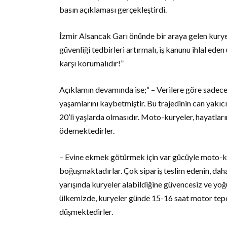
basın açıklaması gerçekleştirdi.
İzmir Alsancak Garı önünde bir araya gelen kuryeler
güvenliği tedbirleri artırmalı, iş kanunu ihlal eden
karşı korumalıdır!”
Açıklamın devamında ise;“ – Verilere göre sadece
yaşamlarını kaybetmiştir. Bu trajedinin can yakıcı 
20’li yaşlarda olmasıdır. Moto-kuryeler, hayatları
ödemektedirler.
– Evine ekmek götürmek için var gücüyle moto-ku
boğuşmaktadırlar. Çok sipariş teslim edenin, dah
yarışında kuryeler alabildiğine güvencesiz ve yoğ
ülkemizde, kuryeler günde 15-16 saat motor tepes
düşmektedirler.