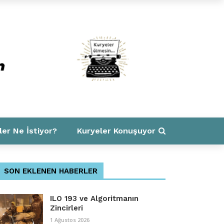
ler Ne İstiyor?
Kuryeler Konuşuyor
SON EKLENEN HABERLER
ILO 193 ve Algoritmanın
Zincirleri
1 Ağustos 2026