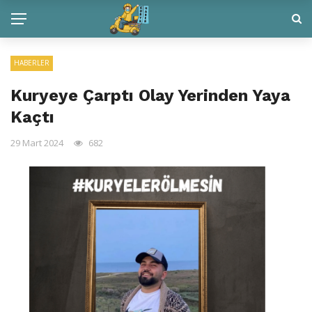
HABERLER
Kuryeye Çarptı Olay Yerinden Yaya
Kaçtı
29 Mart 2024
682