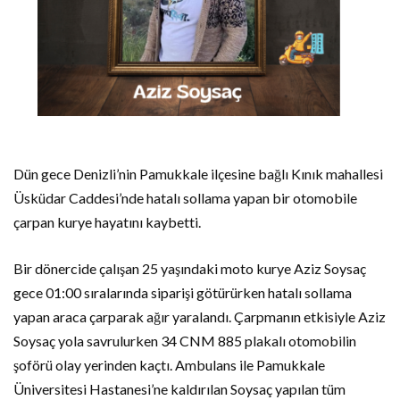
Dün gece Denizli’nin Pamukkale ilçesine bağlı Kınık mahallesi
Üsküdar Caddesi’nde hatalı sollama yapan bir otomobile
çarpan kurye hayatını kaybetti.
Bir dönercide çalışan 25 yaşındaki moto kurye Aziz Soysaç
gece 01:00 sıralarında siparişi götürürken hatalı sollama
yapan araca çarparak ağır yaralandı. Çarpmanın etkisiyle Aziz
Soysaç yola savrulurken 34 CNM 885 plakalı otomobilin
şoförü olay yerinden kaçtı. Ambulans ile Pamukkale
Üniversitesi Hastanesi’ne kaldırılan Soysaç yapılan tüm