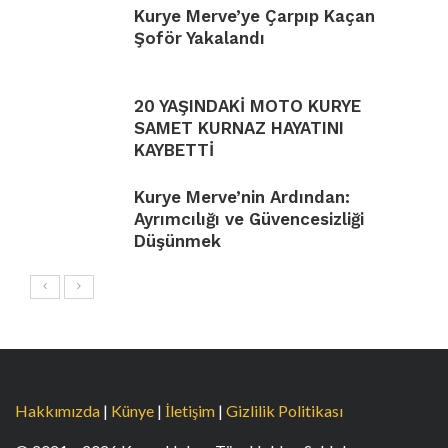
Kurye Merve’ye Çarpıp Kaçan
Şoför Yakalandı
20 YAŞINDAKİ MOTO KURYE
SAMET KURNAZ HAYATINI
KAYBETTİ
Kurye Merve’nin Ardından:
Ayrımcılığı ve Güvencesizliği
Düşünmek
Hakkımızda
|
Künye
|
İletişim
|
Gizlilik Politikası