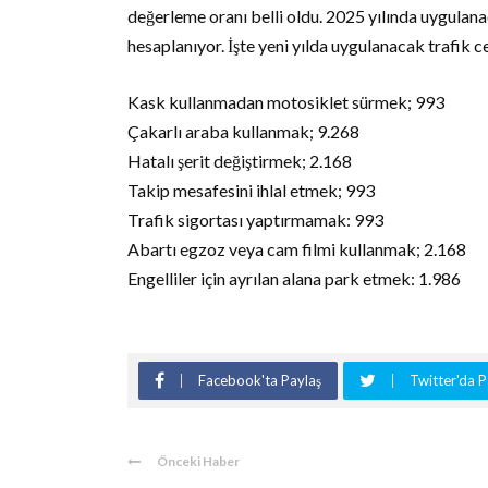
değerleme oranı belli oldu. 2025 yılında uygulan
hesaplanıyor. İşte yeni yılda uygulanacak trafik ce
Kask kullanmadan motosiklet sürmek; 993
Çakarlı araba kullanmak; 9.268
Hatalı şerit değiştirmek; 2.168
Takip mesafesini ihlal etmek; 993
Trafik sigortası yaptırmamak: 993
Abartı egzoz veya cam filmi kullanmak; 2.168
Engelliler için ayrılan alana park etmek: 1.986
Facebook'ta Paylaş
Twitter'da P
Önceki Haber