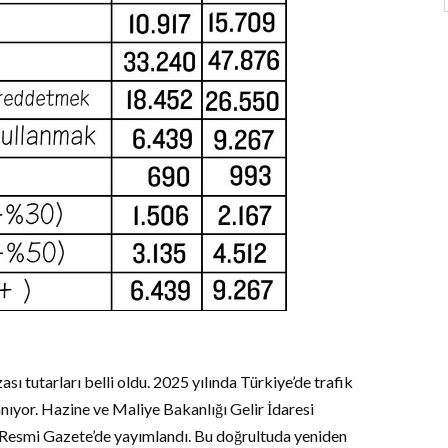
sı tutarları belli oldu. 2025 yılında Türkiye’de trafik
ıyor. Hazine ve Maliye Bakanlığı Gelir İdaresi
” Resmi Gazete’de yayımlandı. Bu doğrultuda yeniden