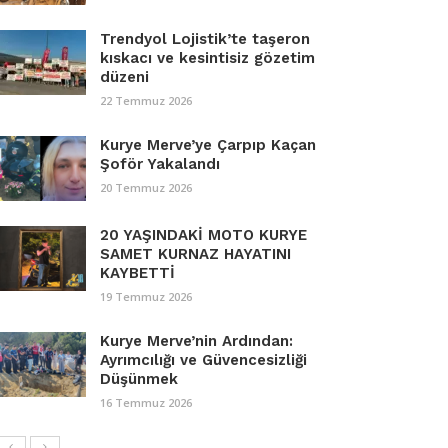
Trendyol Lojistik’te taşeron
kıskacı ve kesintisiz gözetim
düzeni
22 Temmuz 2026
Kurye Merve’ye Çarpıp Kaçan
Şoför Yakalandı
20 Temmuz 2026
20 YAŞINDAKİ MOTO KURYE
SAMET KURNAZ HAYATINI
KAYBETTİ
19 Temmuz 2026
Kurye Merve’nin Ardından:
Ayrımcılığı ve Güvencesizliği
Düşünmek
16 Temmuz 2026