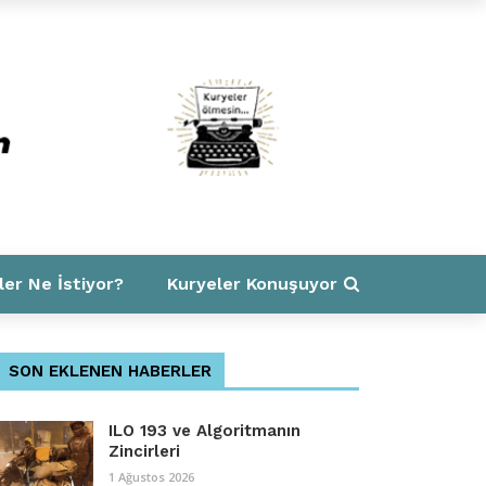
ler Ne İstiyor?
Kuryeler Konuşuyor
SON EKLENEN HABERLER
ILO 193 ve Algoritmanın
Zincirleri
1 Ağustos 2026