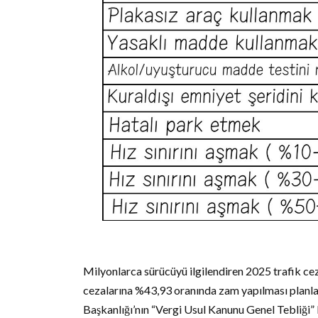
Milyonlarca sürücüyü ilgilendiren 2025 trafik ceza
cezalarına %43,93 oranında zam yapılması planlan
Başkanlığı’nın “Vergi Usul Kanunu Genel Tebliği