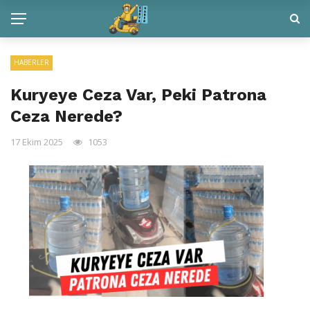
HABERLER
Kuryeye Ceza Var, Peki Patrona
Ceza Nerede?
17 Ekim 2025
1053