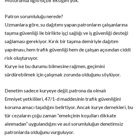
Motorumla ilgili hiçbir eksiğim yok.”
Patron sorumluluğu nerede?
Uzmanlara göre, su dağıtımı yapan patronların çalışanlarına
taşıma güvenliği ile birlikte işçi sağlığı ve iş güvenliği desteği
sağlaması gerekiyor. Kırık bir taşıma demiriyle dağıtım
yapılması, hem trafik güvenliği hem de çalışan açısından ciddi
risk oluşturuyor.
Kurye ise bu durumu bilmesine rağmen, geçimini
sürdürebilmek için çalışmak zorunda olduğunu söylüyor.
Denetim sadece kuryeye değil, patrona da olmalı
Emniyet yetkilileri, 47/1-d maddesinin trafik güvenliğini
koruma amacı taşıdığını belirtiyor. Ancak kurye dernekleri, bu
tür cezaların çoğu zaman “emekçinin koşulları dikkate
alınmadan” uygulandığını ve asıl sorumluluğun denetimsiz
patronlarda olduğunu vurguluyor.