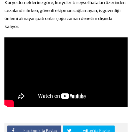
Kurye derneklerine göre, kuryeler bireysel hataları üzerinden
cezalandırılırken, güvenli ekipman sağlamayan, iş güvenliği
önlemi almayan patronlar çoğu zaman denetim dışında
kalıyor.
Facebook'ta Paylaş
Twitter'da Paylaş