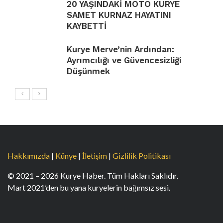
20 YAŞINDAKİ MOTO KURYE
SAMET KURNAZ HAYATINI
KAYBETTİ
Kurye Merve’nin Ardından:
Ayrımcılığı ve Güvencesizliği
Düşünmek
Hakkımızda
|
Künye
|
İletişim
|
Gizlilik Politikası
© 2021 – 2026 Kurye Haber. Tüm Hakları Saklıdır.
Mart 2021’den bu yana kuryelerin bağımsız sesi.