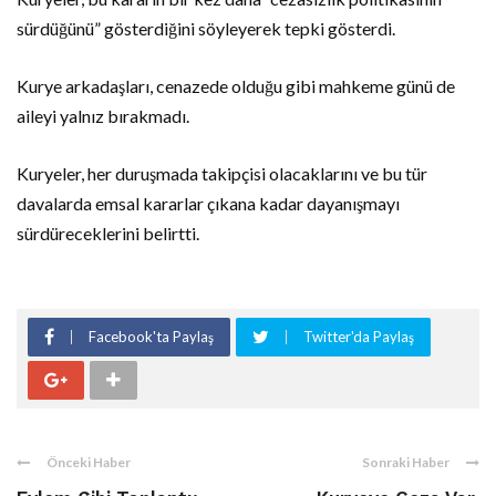
sürdüğünü” gösterdiğini söyleyerek tepki gösterdi.
Kurye arkadaşları, cenazede olduğu gibi mahkeme günü de
aileyi yalnız bırakmadı.
Kuryeler, her duruşmada takipçisi olacaklarını ve bu tür
davalarda emsal kararlar çıkana kadar dayanışmayı
sürdüreceklerini belirtti.
Facebook'ta Paylaş
Twitter'da Paylaş
Önceki Haber
Sonraki Haber