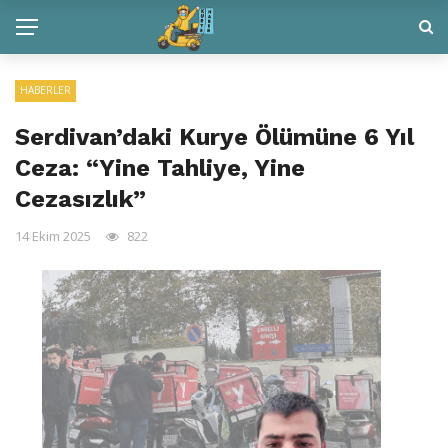
HABERLER
Serdivan’daki Kurye Ölümüne 6 Yıl
Ceza: “Yine Tahliye, Yine
Cezasızlık”
14 Ekim 2025
822