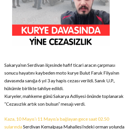
Sakarya’nın Serdivan ilçesinde hafif ticari aracın çarpması
sonucu hayatını kaybeden moto kurye Bulut Faruk Filya’nın
davasında sanığa 6 yıl 3 ay hapis cezası verildi. Sanık U.P.,
hükümle birlikte tahliye edildi.
Kuryeler, mahkeme günü Sakarya Adliyesi önünde toplanarak
“Cezasızlık artık son bulsun” mesajı verdi.
Kaza, 10 Mayıs’ı 11 Mayıs’a bağlayan gece saat 02.50
sularında
Serdivan Kemalpaşa Mahallesi’ndeki orman yolunda