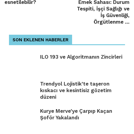
esnetilebilir?
Emek Sahası: Durum
Tespiti, İşçi Sağlığı ve
İş Güvenliği,
Örgütlenme ...
SON EKLENEN HABERLER
ILO 193 ve Algoritmanın Zincirleri
Trendyol Lojistik’te taşeron
kıskacı ve kesintisiz gözetim
düzeni
Kurye Merve’ye Çarpıp Kaçan
Şoför Yakalandı