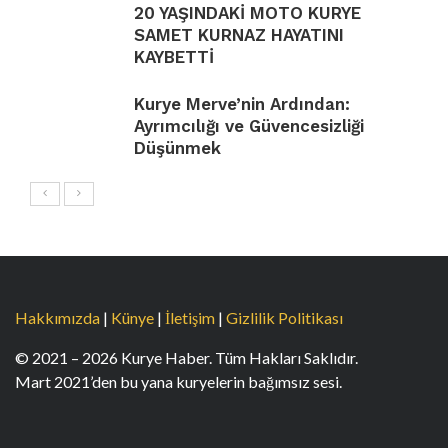
20 YAŞINDAKİ MOTO KURYE
SAMET KURNAZ HAYATINI
KAYBETTİ
Kurye Merve’nin Ardından:
Ayrımcılığı ve Güvencesizliği
Düşünmek
Hakkımızda
|
Künye
|
İletişim
|
Gizlilik Politikası
© 2021 – 2026 Kurye Haber. Tüm Hakları Saklıdır.
Mart 2021’den bu yana kuryelerin bağımsız sesi.